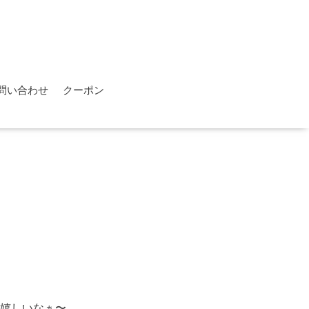
問い合わせ
クーポン
嬉しいなぁ〜。。。