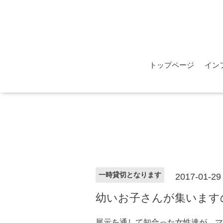
トップページ
イン
一時貸切となります
2017-01-29
幼いお子さんが集います
展示を通して知合った女性達が、マ