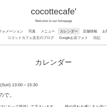
cocottecafe'
Welcome to our homepage
フォメーション
写真
メニュー
カレンダー
店舗情報
お
ココットカフェ店主のブログ
Googleお店フォト
日記
カレンダー
 (Sun) 13:00～15:30
ので。
マになって凱旋して下さいます。。。時の流れを感じると供に