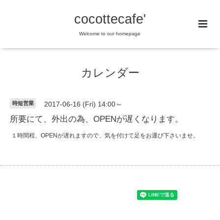
cocottecafe'
Welcome to our homepage
カレンダー
時短営業
2017-06-16 (Fri) 14:00～
所要にて、外出の為、OPENが遅くなります。
１時間程、OPENが遅れますので、気を付けて足をお運び下さいませ。