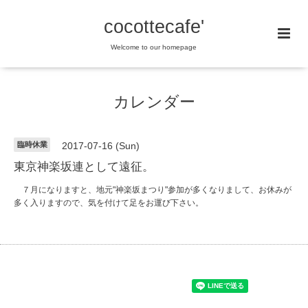
cocottecafe'
Welcome to our homepage
カレンダー
臨時休業
2017-07-16 (Sun)
東京神楽坂連として遠征。
７月になりますと、地元"神楽坂まつり"参加が多くなりまして、お休みが
多く入りますので、気を付けて足をお運び下さい。