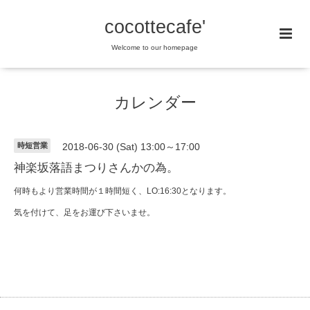
cocottecafe'
Welcome to our homepage
カレンダー
時短営業
2018-06-30 (Sat) 13:00～17:00
神楽坂落語まつりさんかの為。
何時もより営業時間が１時間短く、LO:16:30となります。
気を付けて、足をお運び下さいませ。