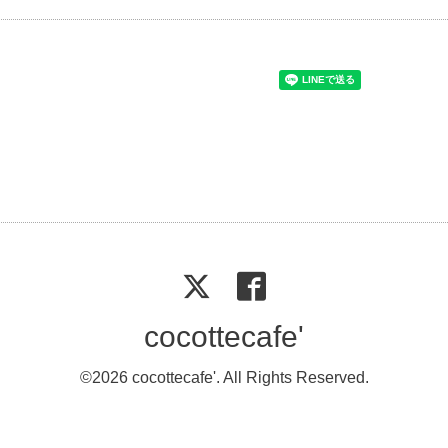
cocottecafe'
©2026
cocottecafe'
. All Rights Reserved.