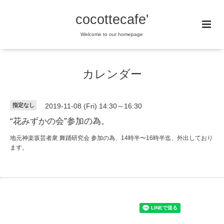
cocottecafe'
Welcome to our homepage
カレンダー
指定なし
2019-11-08 (Fri) 14:30～16:30
“花みずかの会”参加の為。
地元神楽坂芸者衆 舞踊研究会 参加の為、14時半〜16時半迄、外出しており
ます。