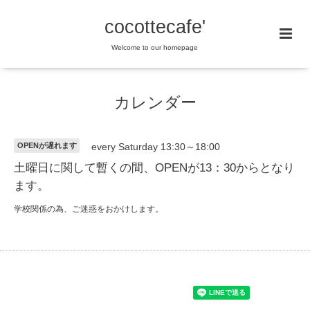
cocottecafe'
Welcome to our homepage
カレンダー
OPENが遅れます
every Saturday 13:30～18:00
土曜日に関して暫くの間、OPENが13：30からとなり
ます。
学校関係の為、ご迷惑をおかけします。