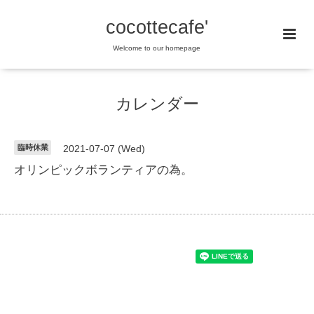
cocottecafe'
Welcome to our homepage
カレンダー
臨時休業
2021-07-07 (Wed)
オリンピックボランティアの為。