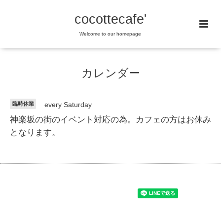
cocottecafe'
Welcome to our homepage
カレンダー
臨時休業
every Saturday
神楽坂の街のイベント対応の為。カフェの方はお休み
となります。