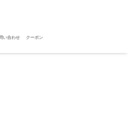
問い合わせ
クーポン