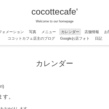
cocottecafe'
Welcome to our homepage
フォメーション
写真
メニュー
カレンダー
店舗情報
お
ココットカフェ店主のブログ
Googleお店フォト
日記
カレンダー
ri)
ます。
をおかけします。