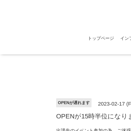
トップページ
イン
OPENが遅れます
2023-02-17 (F
OPENが15時半位になり
出講先のイベント参加の為。ご迷惑