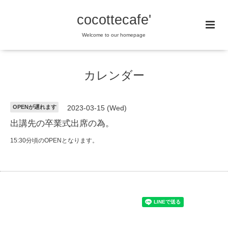
cocottecafe'
Welcome to our homepage
カレンダー
OPENが遅れます
2023-03-15 (Wed)
出講先の卒業式出席の為。
15:30分頃のOPENとなります。