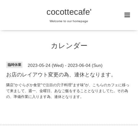
cocottecafe'
Welcome to our homepage
カレンダー
臨時休業
2023-05-24 (Wed) - 2023-06-04 (Sun)
お店のレイアウト変更の為、連休となります。
隣店"かぐらざか食堂"で注目の穴子料理"ます味"が、こちらのカフェに移っ
て来まして、週一、金曜日、あなご飯をすることとなりましてた。その為
の、準備作業に入ります為、連休となります。