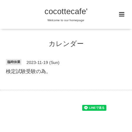
cocottecafe'
Welcome to our homepage
カレンダー
臨時休業
2023-11-19 (Sun)
検定試験受験の為。