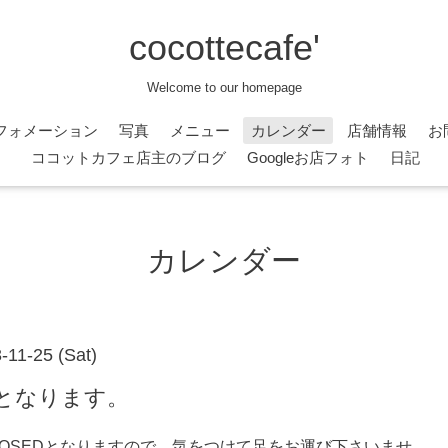
cocottecafe'
Welcome to our homepage
フォメーション
写真
メニュー
カレンダー
店舗情報
お
ココットカフェ店主のブログ
Googleお店フォト
日記
カレンダー
-11-25 (Sat)
:30)となります。
LOSEDとなりますので、気をつけて足をお運び下さいませ。