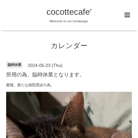
cocottecafe'
Welcome to our homepage
カレンダー
臨時休業
2024-05-23 (Thu)
所用の為、臨時休業となります。
愛猫、新たな病院受診の為。