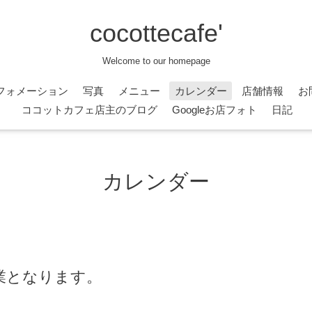
cocottecafe'
Welcome to our homepage
フォメーション
写真
メニュー
カレンダー
店舗情報
お
ココットカフェ店主のブログ
Googleお店フォト
日記
カレンダー
業となります。