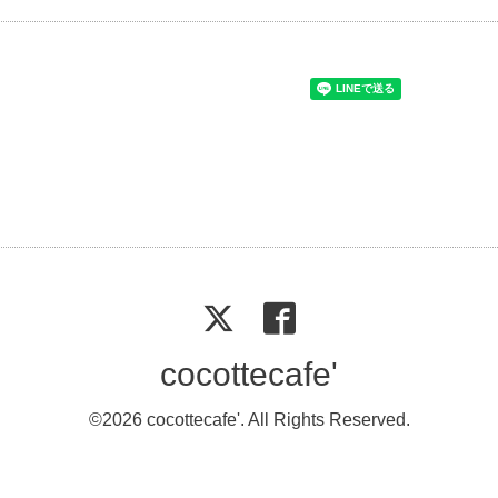
cocottecafe'
©2026
cocottecafe'
. All Rights Reserved.