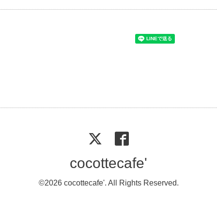
cocottecafe'
©2026
cocottecafe'
. All Rights Reserved.