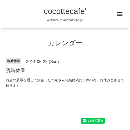
cocottecafe'
Welcome to our homepage
カレンダー
臨時休業
2014-06-29 (Sun)
臨時休業
お店の展示を通して知合った作家さんの結婚式に出席の為。お休みとさせて
頂きます。