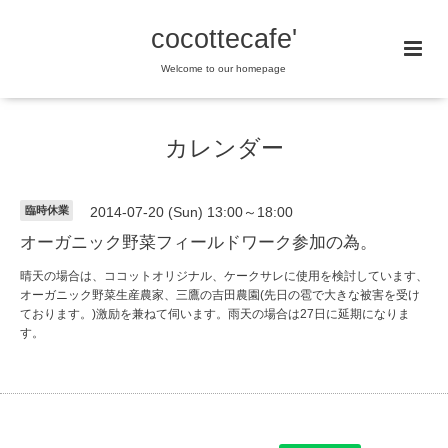
cocottecafe'
Welcome to our homepage
カレンダー
臨時休業
2014-07-20 (Sun) 13:00～18:00
オーガニック野菜フィールドワーク参加の為。
晴天の場合は、ココットオリジナル、ケークサレに使用を検討しています、
オーガニック野菜生産農家、三鷹の吉田農園(先日の雹で大きな被害を受け
ております。)激励を兼ねて伺います。雨天の場合は27日に延期になりま
す。