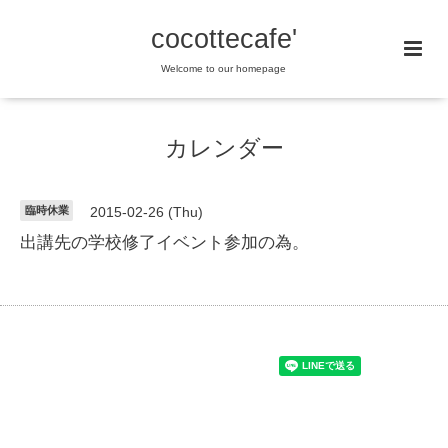
cocottecafe'
Welcome to our homepage
カレンダー
臨時休業
2015-02-26 (Thu)
出講先の学校修了イベント参加の為。