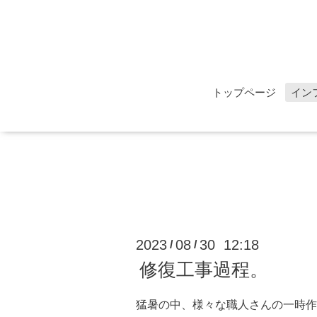
トップページ
イン
2023
08
30 12:18
/
/
修復工事過程。
猛暑の中、様々な職人さんの一時作