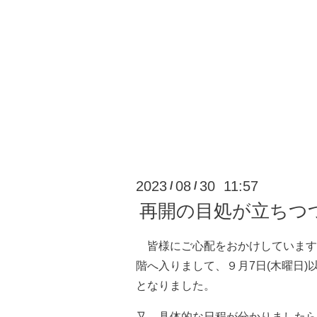
2023
08
30 11:57
/
/
再開の目処が立ちつ
皆様にご心配をおかけしています
階へ入りまして、９月7日(木曜日)
となりました。
又、具体的な日程が分かりましたら