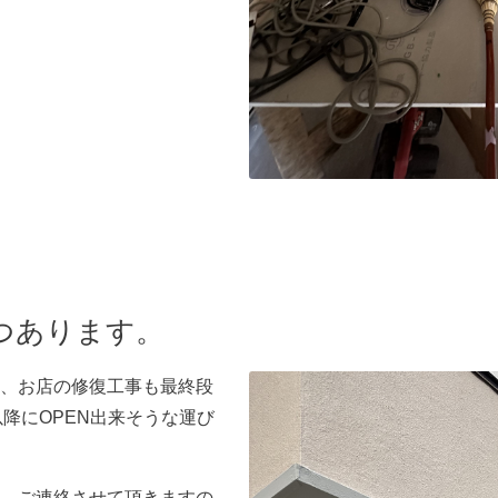
つあります。
、お店の修復工事も最終段
以降にOPEN出来そうな運び
。ご連絡させて頂きますの