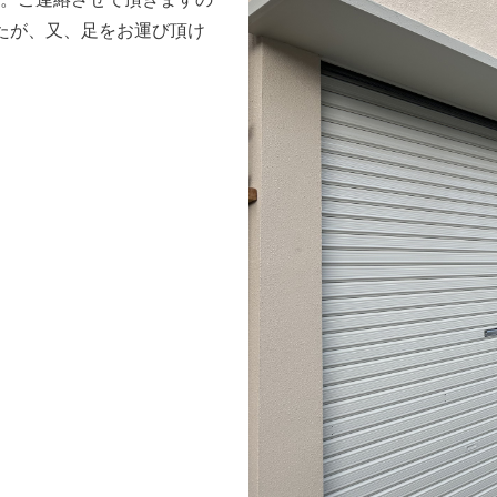
たが、又、足をお運び頂け