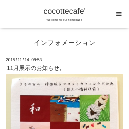
cocottecafe'
Welcome to our homepage
インフォメーション
2015
11
14 09:53
/
/
11月展示のお知らせ。