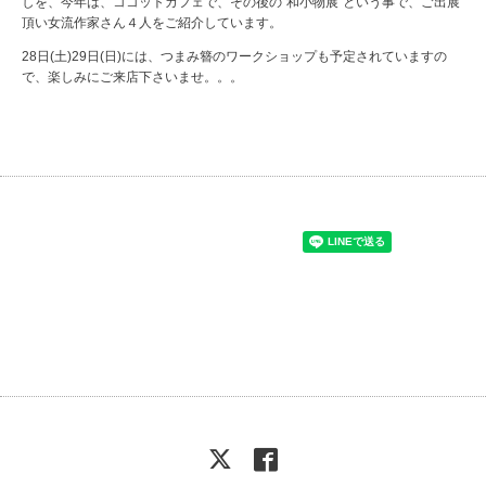
しを、今年は、ココットカフェで、その後の"和小物展"という事で、ご出展
頂い女流作家さん４人をご紹介しています。
28日(土)29日(日)には、つまみ簪のワークショップも予定されていますの
で、楽しみにご来店下さいませ。。。