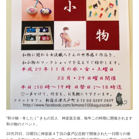
"和小物・冬したく" きもの百人 神楽坂主催、毎年この時期に開催されます
和小物のイベント。
10月25日、日曜日に神楽坂４丁目の森戸記念館で開催された一日限りの催