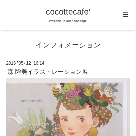
cocottecafe'
Welcome to our homepage
インフォメーション
2016
05
12 16:14
/
/
森 眸美イラストレーション展