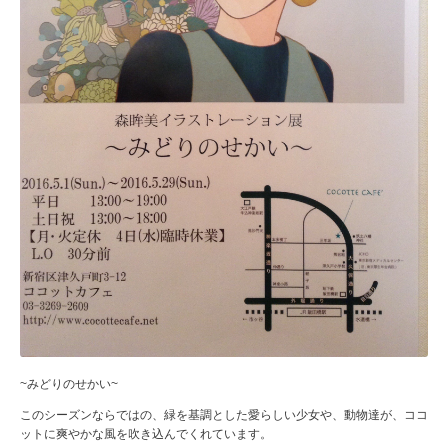
~みどりのせかい~
このシーズンならではの、緑を基調とした愛らしい少女や、動物達が、ココ
ットに爽やかな風を吹き込んでくれています。