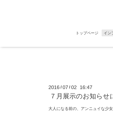
トップページ
イン
2016
07
02 16:47
/
/
７月展示のお知らせ
大人になる前の、アンニュイな少女