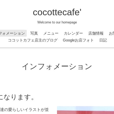
cocottecafe'
Welcome to our homepage
フォメーション
写真
メニュー
カレンダー
店舗情報
お
ココットカフェ店主のブログ
Googleお店フォト
日記
インフォメーション
になります。
達の愛らしいイラストが並