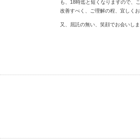
も、18時迄と短くなりますので、
改善すべく、ご理解の程、宜しくお
又、屈託の無い、笑顔でお会いしまし