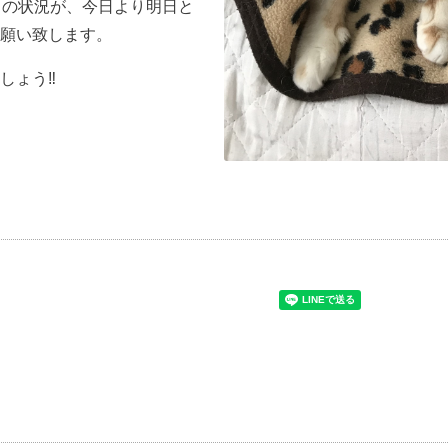
この状況が、今日より明日と
願い致します。
ょう‼️