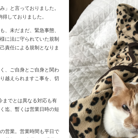
み」と言っておりました。
に納得しておりました。
も、未だまだ、緊急事態、
様に法に守られていた規制
己責任による規制となりま
く、ご自身とご自身と関わ
り越えられますこ事を、切
今までとは異なる対応も有
く迄、暫くは営業日時の短
の営業。営業時間も平日で