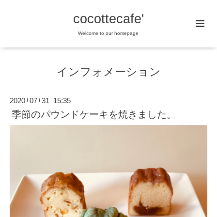
cocottecafe'
Welcome to our homepage
インフォメーション
2020
07
31 15:35
/
/
季節のパウンドケーキを焼きました。