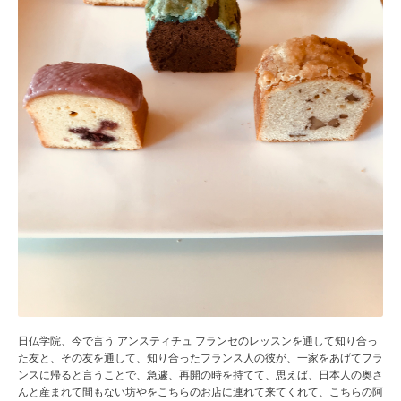
日仏学院、今で言う アンスティチュ フランセのレッスンを通して知り合っ
た友と、その友を通して、知り合ったフランス人の彼が、一家をあげてフラ
ンスに帰ると言うことで、急遽、再開の時を持てて、思えば、日本人の奥さ
んと産まれて間もない坊やをこちらのお店に連れて来てくれて、こちらの阿