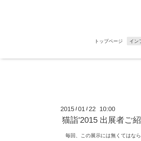
トップページ
イン
2015
01
22 10:00
/
/
猫詣'2015 出展者ご
毎回、この展示には無くてはなら