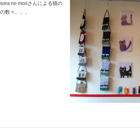
a no moriさんによる猫の
の数々。。。