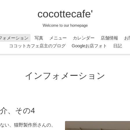
cocottecafe'
Welcome to our homepage
フォメーション
写真
メニュー
カレンダー
店舗情報
お
ココットカフェ店主のブログ
Googleお店フォト
日記
インフォメーション
紹介、その4
ない、猫野製作所さんの、