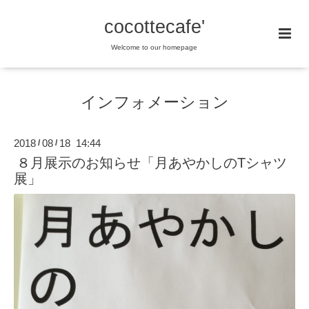
cocottecafe'
Welcome to our homepage
インフォメーション
2018
08
18 14:44
/
/
８月展示のお知らせ「月あやかしのTシャツ
展」