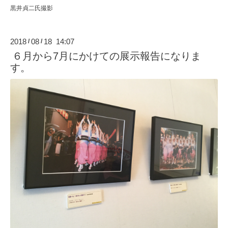
黒井貞二氏撮影
2018
08
18 14:07
/
/
６月から7月にかけての展示報告になりま
す。