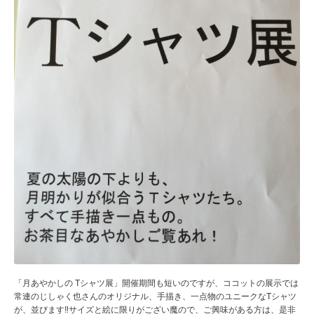
「月あやかしの Tシャツ展」開催期間も短いのですが、ココットの展示では
常連のじしゃく也さんのオリジナル、手描き、一点物のユニークなTシャツ
が、並びます‼️サイズと絵に限りがござい魔ので、ご興味がある方は、是非