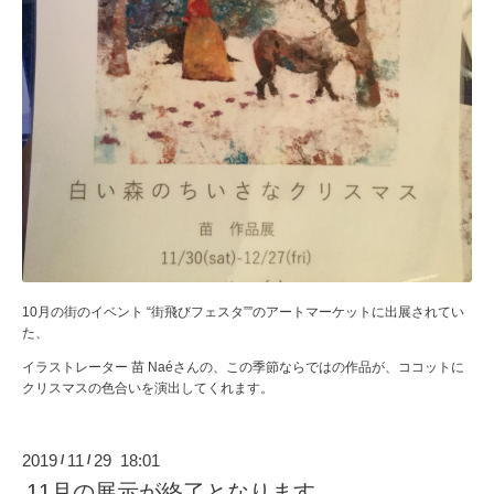
10月の街のイベント “街飛びフェスタ””のアートマーケットに出展されてい
た、
イラストレーター 苗 Naéさんの、この季節ならではの作品が、ココットに
クリスマスの色合いを演出してくれます。
2019
11
29 18:01
/
/
11月の展示が終了となります。