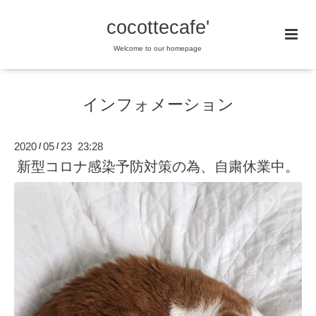
cocottecafe'
Welcome to our homepage
インフォメーション
2020
05
23 23:28
/
/
新型コロナ感染予防対策の為、自粛休業中。