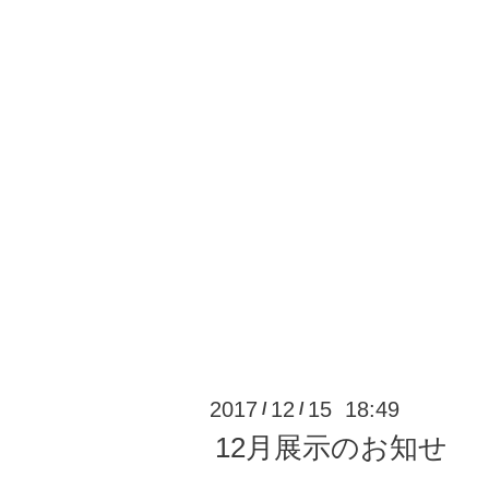
2017
12
15 18:49
/
/
12月展示のお知せ