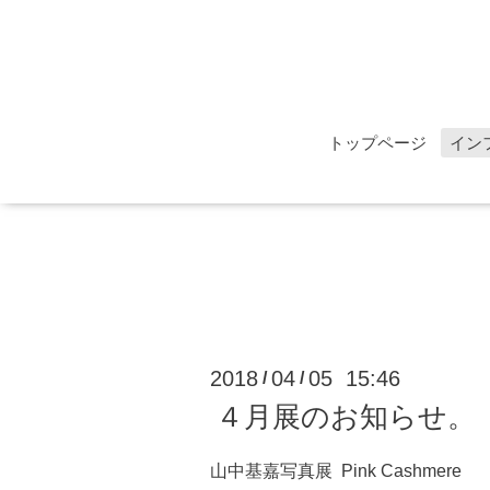
トップページ
イン
2018
04
05 15:46
/
/
４月展のお知らせ。
山中基嘉写真展 Pink Cashmere