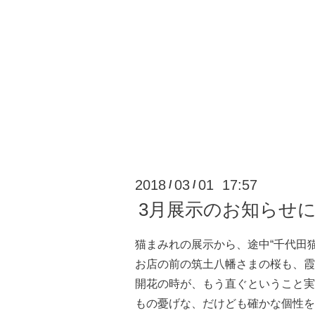
2018
03
01 17:57
/
/
3月展示のお知らせ
猫まみれの展示から、途中“千代田
お店の前の筑土八幡さまの桜も、霞
開花の時が、もう直ぐということ実
もの憂げな、だけども確かな個性を