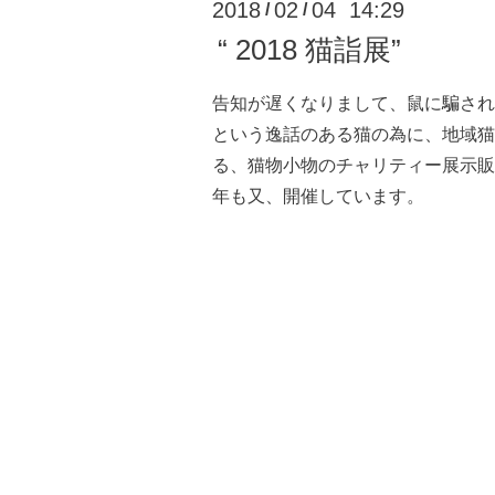
2018
02
04 14:29
/
/
“ 2018 猫詣展”
告知が遅くなりまして、鼠に騙され
という逸話のある猫の為に、地域猫
る、猫物小物のチャリティー展示販
年も又、開催しています。