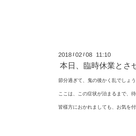
2018
02
08 11:10
/
/
本日、臨時休業とさ
節分過ぎて、鬼の後かく乱でしょう
ここは、この症状が治まるまで、
皆樣方におかれましても、お気を付