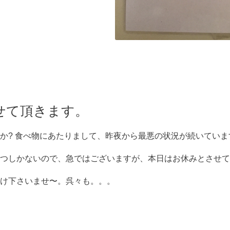
せて頂きます。
か? 食べ物にあたりまして、昨夜から最悪の状況が続いていま
待つしかないので、急ではございますが、本日はお休みとさせて
け下さいませ〜。呉々も。。。