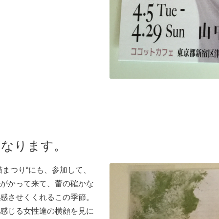
になります。
猫まつり“にも、参加して、
がかって来て、蕾の確かな
感させくくれるこの季節。
感じる女性達の横顔を見に